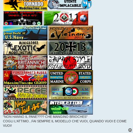
"NON HANNO IL PANE???? CHE MANGINO BRIOCHES"
COGLI L'ATTIMO...FAI SEMPRE IL MODELLO CHE VUOI, QUANDO VUOI E COME
VUOI!