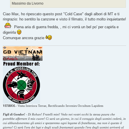
Massimo da Livorno
Ciao Max, ho ripescato questo post "Cold Case" dagli albori di MT e ti
ringrazio: ho sentito la canzone e visto il filmato, il tutto molto inquietante!
Piena aria di guerra fredda, , mi ci vorrà un bel po' per capirla e
digerirla
Comunque ancora grazie
VITRIOL
-
Visita Interiora Terrae, Rectificando Invenies Occultum Lapidem
Figli di Gondor!
-
Di Rohan! Fratelli miei! Vedo nei vostri occhi la stessa paura che
potrebbe afferrare il mio cuore! Ci sarà un giorno, in cui il coraggio degli uomini cederà, in
cui abbandoneremo gli amici e spezzeremo ogni legame di fratellanza, ma non è questo il
giorno! Ci sarà l'ora dei lupi e degli scudi frantumati quando l'era degli uomini arriverà al