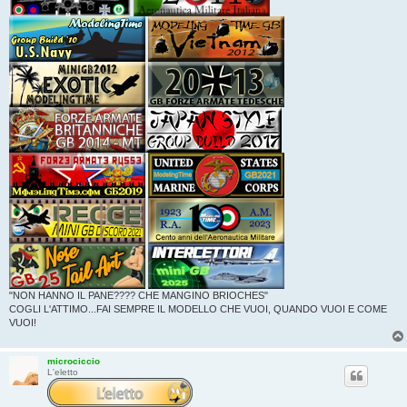
"NON HANNO IL PANE???? CHE MANGINO BRIOCHES"
COGLI L'ATTIMO...FAI SEMPRE IL MODELLO CHE VUOI, QUANDO VUOI E COME
VUOI!
microciccio
L'eletto