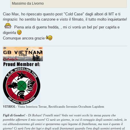
Massimo da Livorno
Ciao Max, ho ripescato questo post "Cold Case" dagli albori di MT e ti
ringrazio: ho sentito la canzone e visto il filmato, il tutto molto inquietante!
Piena aria di guerra fredda, , mi ci vorrà un bel po' per capirla e
digerirla
Comunque ancora grazie
VITRIOL
-
Visita Interiora Terrae, Rectificando Invenies Occultum Lapidem
Figli di Gondor!
-
Di Rohan! Fratelli miei! Vedo nei vostri occhi la stessa paura che
potrebbe afferrare il mio cuore! Ci sarà un giorno, in cui il coraggio degli uomini cederà, in
cui abbandoneremo gli amici e spezzeremo ogni legame di fratellanza, ma non è questo il
giorno! Ci sarà l'ora dei lupi e degli scudi frantumati quando l'era degli uomini arriverà al