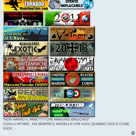
"NON HANNO IL PANE???? CHE MANGINO BRIOCHES"
COGLI L'ATTIMO...FAI SEMPRE IL MODELLO CHE VUOI, QUANDO VUOI E COME
VUOI!