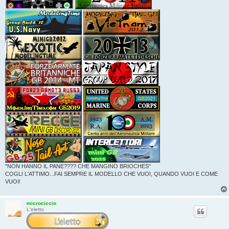
"NON HANNO IL PANE???? CHE MANGINO BRIOCHES"
COGLI L'ATTIMO...FAI SEMPRE IL MODELLO CHE VUOI, QUANDO VUOI E COME
VUOI!
microciccio
L'eletto