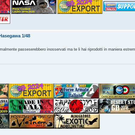
F Hasegawa 1/48
malmente passeserebbero inosservati ma te li hai riprodotti in maniera estr