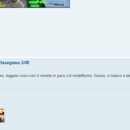
F Hasegawa 1/48
ro, leggere cose così ti rimette in pace col modellismo. Grazie, e manco a dir