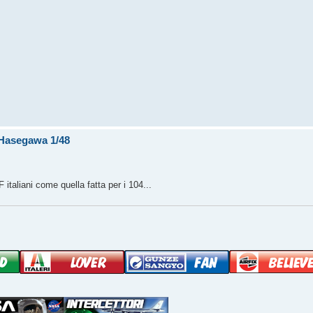
F Hasegawa 1/48
taliani come quella fatta per i 104...