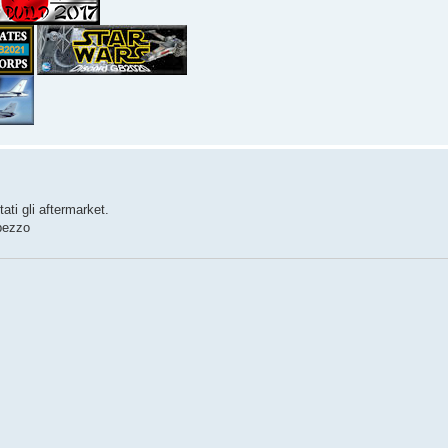
ati gli aftermarket.
 pezzo