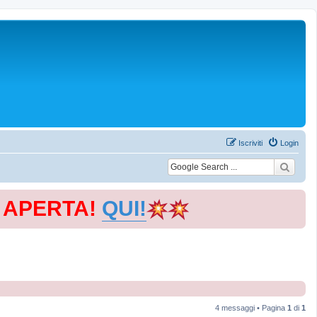
Iscriviti
Login
E APERTA!
QUI!
4 messaggi • Pagina
1
di
1