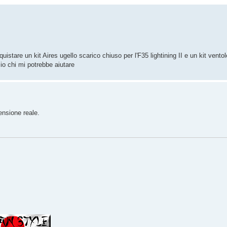
stare un kit Aires ugello scarico chiuso per l'F35 lightining II e un kit vento
io chi mi potrebbe aiutare
ensione reale.