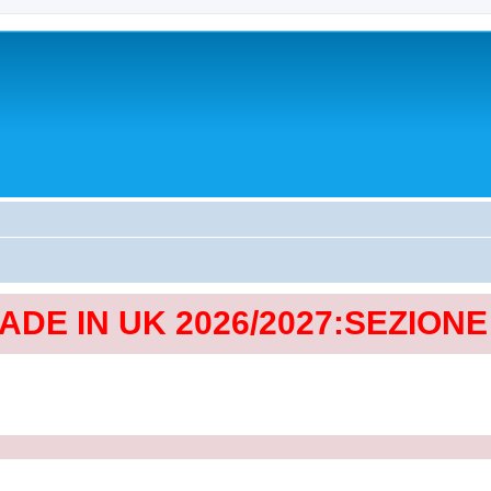
MADE IN UK 2026/2027:SEZION