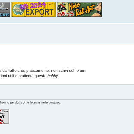
 dal fatto che, praticamente, non scrivi sul forum.
ioni utili a praticare questo
hobby
.
anno perduti come lacrime nella pioggia...