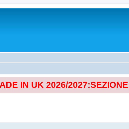
MADE IN UK 2026/2027:SEZION