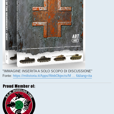
"IMMAGINE INSERITA A SOLO SCOPO DI DISCUSSIONE"
Fonte:
https://milistoria.it/Apps/WebObjects/M ... 6&lang=ita