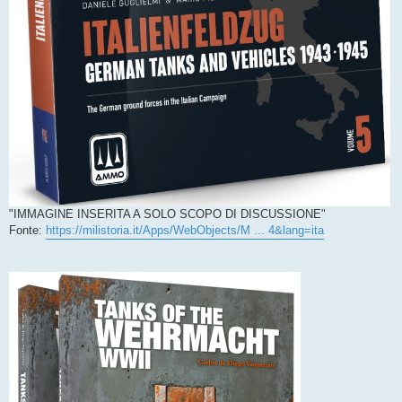
"IMMAGINE INSERITA A SOLO SCOPO DI DISCUSSIONE"
Fonte:
https://milistoria.it/Apps/WebObjects/M ... 4&lang=ita