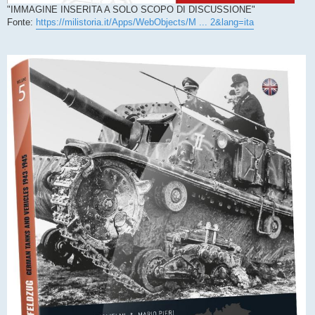
"IMMAGINE INSERITA A SOLO SCOPO DI DISCUSSIONE"
Fonte:
https://milistoria.it/Apps/WebObjects/M ... 2&lang=ita