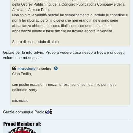
o
della Osprey Publishing, della Concord Publications Company e della
Arms and Armour Press.
Non so dirti la validità perché ho semplicemente guardato le copertine e
non li ho sfogliati però mi diceva che non erano male e sono serie
abbastanza abbondanti come titoli, sono comunque materiale
abbastanza datato e forse difficile da trovare ancora in vendita.
Spero di esserti stato di aiuto.
Grazie per la info Silvio. Provo a vedere cosa riesco a trovare di questi
volumi che mi segnali.
microciccio
ha scritto:
Ciao Emilio,
con poche eccezioni i mezzi terrestri sono fuori dal mio perimetro
editoriale,
sorry
.
microcicio
Grazie comunque Paolo