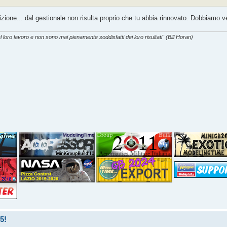
zione... dal gestionale non risulta proprio che tu abbia rinnovato. Dobbiamo v
l loro lavoro e non sono mai pienamente soddisfatti dei loro risultati" (Bill Horan)
5!