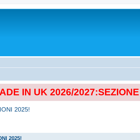
MADE IN UK 2026/2027:SEZION
IONI 2025!
ONI 2025!