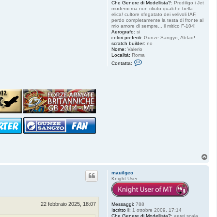
Che Genere di Modellista?:
Prediligo i Jet
moderni ma non rifiuto qualche bella
elica! cultore sfegatato dei velivoli IAF,
perdo completamente la testa di fronte al
mio amore di sempre... il mitico F-104!
Aerografo:
si
colori preferiti:
Gunze Sangyo, Alclad!
scratch builder:
no
Nome:
Valerio
Località:
Roma
C
Contatta:
o
n
t
a
t
t
a
S
t
a
r
f
i
g
h
t
T
e
o
r
p
8
mauilgeo
4
Knight User
22 febbraio 2025, 18:07
Messaggi:
788
Iscritto il:
1 ottobre 2009, 17:14
Che Genere di Modellista?:
aerei scala