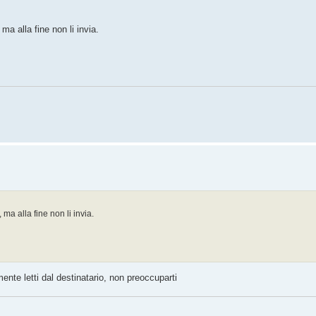
a alla fine non li invia.
ma alla fine non li invia.
nte letti dal destinatario, non preoccuparti