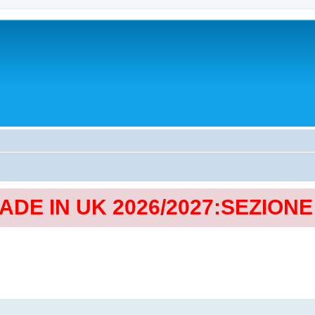
MADE IN UK 2026/2027:SEZION