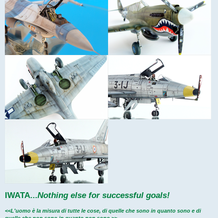
IWATA
...
Nothing else for successful goals!
<<L'uomo è la misura di tutte le cose, di quelle che sono in quanto sono e di
quelle che non sono in quanto non sono.>>