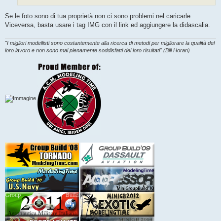
Se le foto sono di tua proprietà non ci sono problemi nel caricarle.
Viceversa, basta usare i tag IMG con il link ed aggiungere la didascalia.
"I migliori modellisti sono costantemente alla ricerca di metodi per migliorare la qualità del
loro lavoro e non sono mai pienamente soddisfatti dei loro risultati" (Bill Horan)