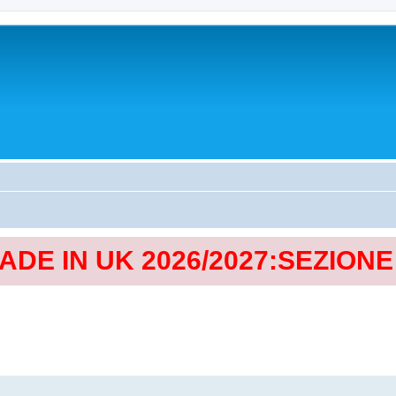
MADE IN UK 2026/2027:SEZION