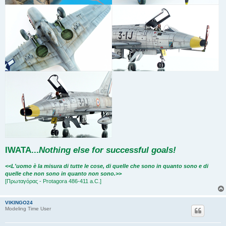
IWATA
...
Nothing else for successful goals!
<<L'uomo è la misura di tutte le cose, di quelle che sono in quanto sono e di
quelle che non sono in quanto non sono.>>
[Πρωταγόρας - Protagora 486-411 a.C.]
VIKINGO24
Modeling Time User