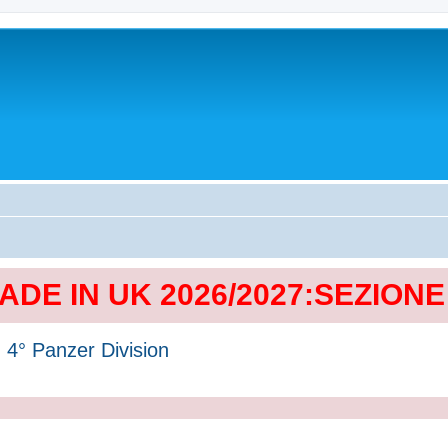
MADE IN UK 2026/2027:SEZION
 4° Panzer Division