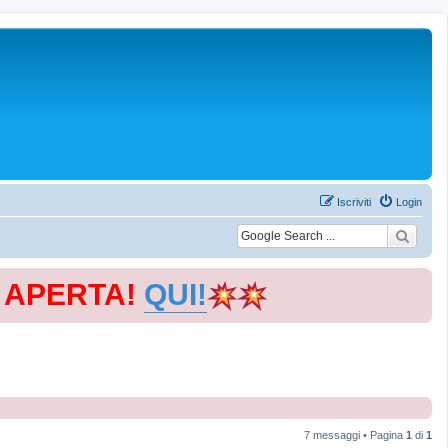
Iscriviti
Login
E APERTA!
QUI!
7 messaggi • Pagina
1
di
1