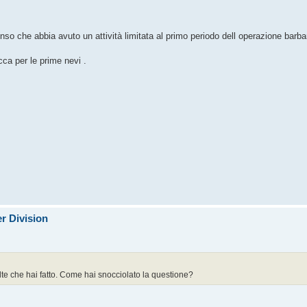
nso che abbia avuto un attività limitata al primo periodo dell operazione barbar
cca per le prime nevi .
r Division
te che hai fatto. Come hai snocciolato la questione?