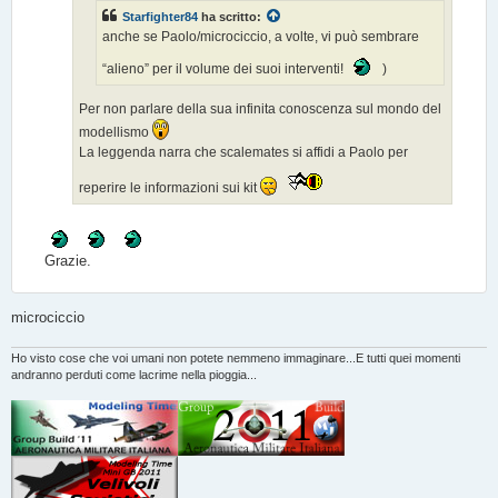
Starfighter84
ha scritto:
anche se Paolo/microciccio, a volte, vi può sembrare
“alieno” per il volume dei suoi interventi!
)
Per non parlare della sua infinita conoscenza sul mondo del
modellismo
La leggenda narra che scalemates si affidi a Paolo per
reperire le informazioni sui kit
Grazie.
microciccio
Ho visto cose che voi umani non potete nemmeno immaginare...E tutti quei momenti
andranno perduti come lacrime nella pioggia...