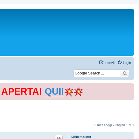
Iscriviti
Login
E APERTA!
QUI!
5 messaggi • Pagina
1
di
1
Liebemaister