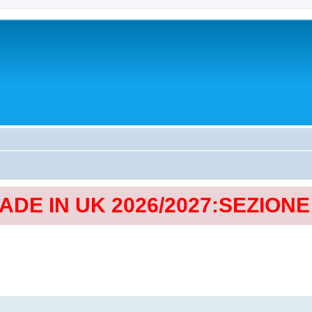
MADE IN UK 2026/2027:SEZION