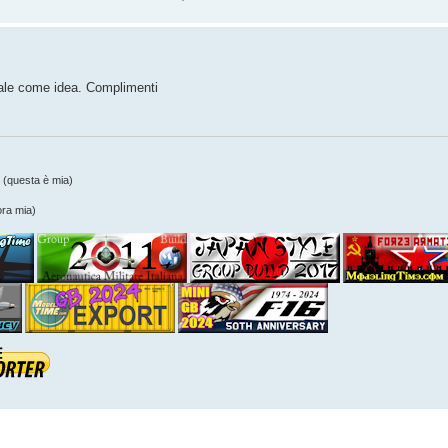
inale come idea. Complimenti
(questa è mia)
ra mia)