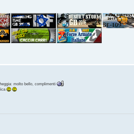
heggia: molto bello, complimenti
dica