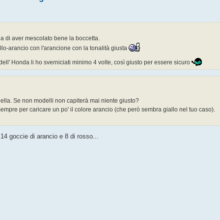
a di aver mescolato bene la boccetta.
llo-arancio con l'arancione con la tonalità giusta
 dell' Honda li ho sverniciati minimo 4 volte, così giusto per essere sicuro
della. Se non modelli non capiterà mai niente giusto?
sempre per caricare un po' il colore arancio (che però sembra giallo nel tuo caso).
14 goccie di arancio e 8 di rosso...