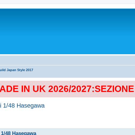
ild Japan Style 2017
MADE IN UK 2026/2027:SEZION
ai 1/48 Hasegawa
i 1/48 Hasegawa