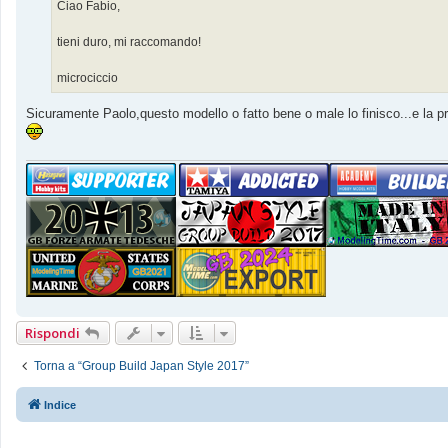
Ciao Fabio,
tieni duro, mi raccomando!
microciccio
Sicuramente Paolo,questo modello o fatto bene o male lo finisco...e la pri
Rispondi
Torna a “Group Build Japan Style 2017”
Indice