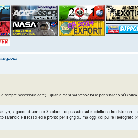
Hasegawa
 è sempre necessario dare)... quante mani hai steso? forse per renderlo più carico
e tamiya, 7 gocce diluente e 3 colore...di passate sul modello ne ho dato una...
o l'arancio e il rosso ed è pronto per il grigio...ma oggi col pulire l'aerografo 