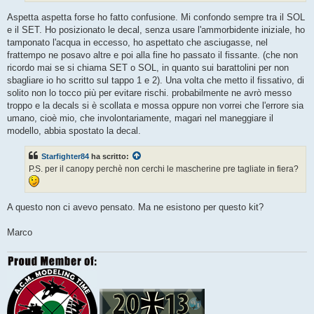
Aspetta aspetta forse ho fatto confusione. Mi confondo sempre tra il SOL
e il SET. Ho posizionato le decal, senza usare l'ammorbidente iniziale, ho
tamponato l'acqua in eccesso, ho aspettato che asciugasse, nel
frattempo ne posavo altre e poi alla fine ho passato il fissante. (che non
ricordo mai se si chiama SET o SOL, in quanto sui barattolini per non
sbagliare io ho scritto sul tappo 1 e 2). Una volta che metto il fissativo, di
solito non lo tocco più per evitare rischi. probabilmente ne avrò messo
troppo e la decals si è scollata e mossa oppure non vorrei che l'errore sia
umano, cioè mio, che involontariamente, magari nel maneggiare il
modello, abbia spostato la decal.
Starfighter84
ha scritto:
P.S. per il canopy perchè non cerchi le mascherine pre tagliate in fiera?
A questo non ci avevo pensato. Ma ne esistono per questo kit?
Marco