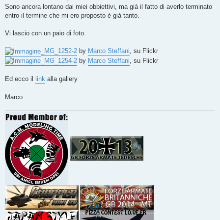
Sono ancora lontano dai miei obbiettivi, ma già il fatto di averlo terminato
entro il termine che mi ero proposto è già tanto.
Vi lascio con un paio di foto.
_MG_1252-2
by
Marco Steffani
, su Flickr
_MG_1254-2
by
Marco Steffani
, su Flickr
Ed ecco il
link
alla gallery
Marco