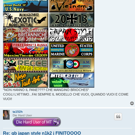
"NON HANNO IL PANE???? CHE MANGINO BRIOCHES"
COGLI L'ATTIMO...FAI SEMPRE IL MODELLO CHE VUOI, QUANDO VUOI E COME
VUOI!
ta152h
Die Hard User
Re: gb japan style n1k2 j FINITOOOO