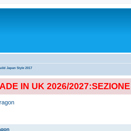
ild Japan Style 2017
MADE IN UK 2026/2027:SEZION
Dragon
agon