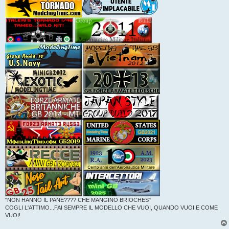
"NON HANNO IL PANE???? CHE MANGINO BRIOCHES"
COGLI L'ATTIMO...FAI SEMPRE IL MODELLO CHE VUOI, QUANDO VUOI E COME
VUOI!