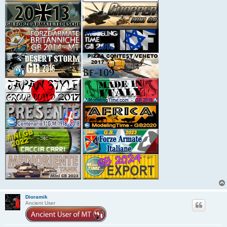
Dioramik
Ancient User