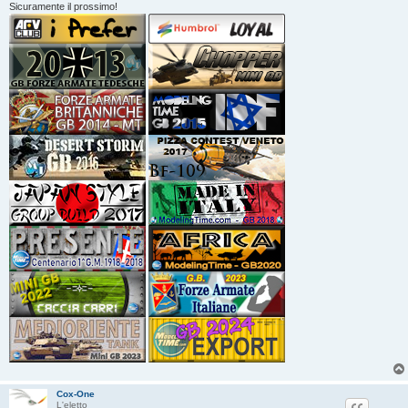
Sicuramente il prossimo!
Cox-One
L'eletto