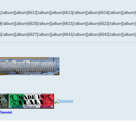
[/album][album]6612[/album][album]6613[/album][album]6614[/album][album]
9[/album][album]6620[/album][album]6621[/album][album]6622[/album][album]
6[/album][album]6627[/album][album]6641[/album][album]6642[/album][album]
Einstein)