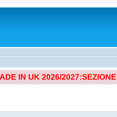
MADE IN UK 2026/2027:SEZION