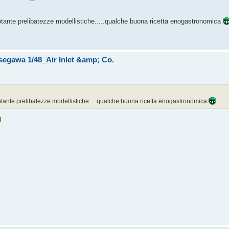
votante prelibatezze modellistiche.....qualche buona ricetta enogastronomica
segawa 1/48_Air Inlet &amp; Co.
votante prelibatezze modellistiche.....qualche buona ricetta enogastronomica