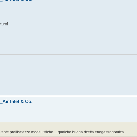
turo!
Air Inlet & Co.
votante prelibatezze modellistiche.....qualche buona ricetta enogastronomica