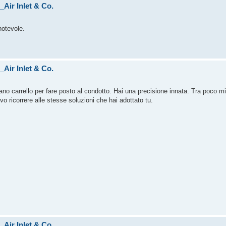
Air Inlet & Co.
notevole.
Air Inlet & Co.
no carrello per fare posto al condotto. Hai una precisione innata. Tra poco mi a
o ricorrere alle stesse soluzioni che hai adottato tu.
Air Inlet & Co.