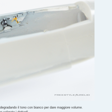
 degradando il tono con bianco per dare maggiore volume.
o colorato i dettagli