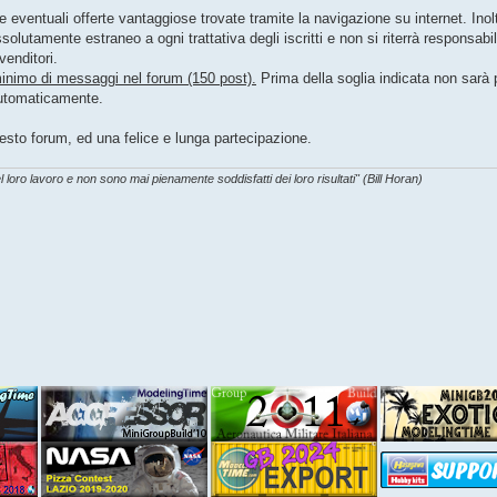
e eventuali offerte vantaggiose trovate tramite la navigazione su internet. Inol
lutamente estraneo a ogni trattativa degli iscritti e non si riterrà responsabi
venditori.
minimo di messaggi nel forum (150 post).
Prima della soglia indicata non sarà
automaticamente.
sto forum, ed una felice e lunga partecipazione.
l loro lavoro e non sono mai pienamente soddisfatti dei loro risultati" (Bill Horan)