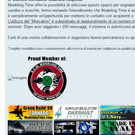
Modeling Time offre la possibilità di utilizzare questo spazio per segnalar
vendite o ricerche, fermo restando l'intendimento che Modeling Time è asso
è semplicemente un'opportunità per mettersi in contatto con acquirenti o 
L'utilizzo del "Mercatino" è subordinato al raggiungimento di un numero 
sezione. Dopo aver raggiunto i 150 messaggi, il sistema vi autorizzerà 
Certi di una vostra collaborazione vi auguriamo buona permanenza su que
"I migliori modellisti sono costantemente alla ricerca di metodi per migliorare la qualità de