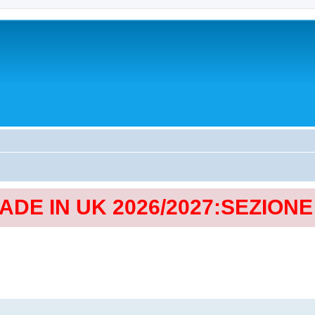
MADE IN UK 2026/2027:SEZION