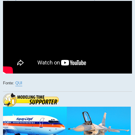
Fonte:
QUI