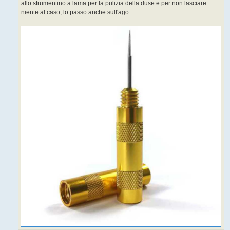
allo strumentino a lama per la pulizia della duse e per non lasciare
i
o
niente al caso, lo passo anche sull'ago.