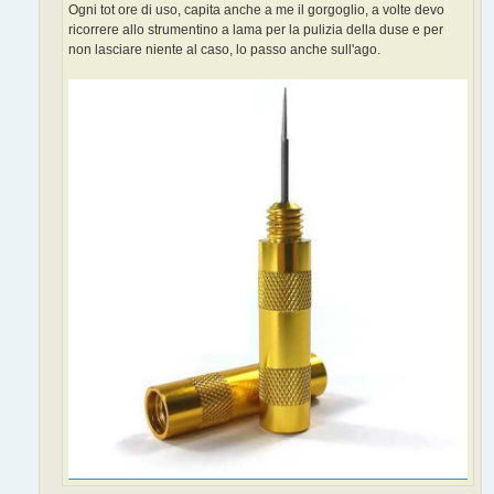
o
Ogni tot ore di uso, capita anche a me il gorgoglio, a volte devo
ricorrere allo strumentino a lama per la pulizia della duse e per
non lasciare niente al caso, lo passo anche sull'ago.