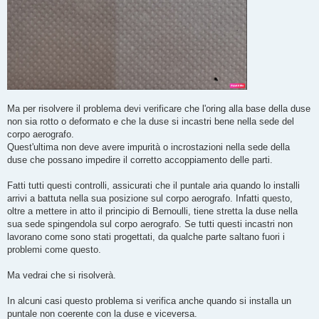
Ma per risolvere il problema devi verificare che l'oring alla base della duse
non sia rotto o deformato e che la duse si incastri bene nella sede del
corpo aerografo.
Quest'ultima non deve avere impurità o incrostazioni nella sede della
duse che possano impedire il corretto accoppiamento delle parti.
Fatti tutti questi controlli, assicurati che il puntale aria quando lo installi
arrivi a battuta nella sua posizione sul corpo aerografo. Infatti questo,
oltre a mettere in atto il principio di Bernoulli, tiene stretta la duse nella
sua sede spingendola sul corpo aerografo. Se tutti questi incastri non
lavorano come sono stati progettati, da qualche parte saltano fuori i
problemi come questo.
Ma vedrai che si risolverà.
In alcuni casi questo problema si verifica anche quando si installa un
puntale non coerente con la duse e viceversa.