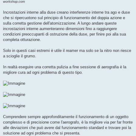
workshop.com
Incrostazioni interne alla duse creano interferenze interne tra ago e duse
che si ripercuotono sul principio di funzionamento del doppia azione e
sulla corretta gestione dell'atomizzazione. A lungo andare queste
incrostazioni interne aumenteranno dimensioni fino a raggiungere
condizioni preoccupanti di ostruzione della duse, per finire poi alla sua
completa otturazione.
Solo in questi casi estremi è utile il reamer ma solo se la nitro non riesce
a scioglie il grumo.
In realtà eseguire una corretta pulizia a fine sessione di aerografia è la
migliore cura ad ogni problema di questo tipo.
Comprendere sempre approfonditamente il funzionamento di un oggetto
complesso e di precisione come l'aerografo, è la migliore via per far fronte
alle deviazioni che può avere dal funzionamento standard e trovare poi la
soluzione ad ogni problema che si presenta.