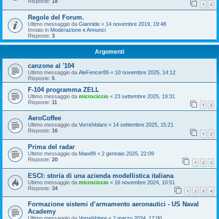
Risposte:
18
1
2
Regole del Forum.
Ultimo messaggio da
Giannide
«
14 novembre 2019, 19:48
Inviato in
Moderazione e Annunci
Risposte:
3
Argomenti
canzone al '104
Ultimo messaggio da
AleFencer85
«
10 novembre 2025, 14:12
Risposte:
5
F-104 programma ZELL
Ultimo messaggio da
microciccio
«
23 settembre 2025, 19:31
Risposte:
11
1
2
AeroCoffee
Ultimo messaggio da
VorreiVolare
«
14 settembre 2025, 15:21
Risposte:
16
1
2
Prima del radar
Ultimo messaggio da
Maw89
«
2 gennaio 2025, 22:09
Risposte:
20
1
2
3
ESCI: storia di una azienda modellistica italiana
Ultimo messaggio da
microciccio
«
16 novembre 2024, 10:51
Risposte:
34
1
2
3
4
Formazione sistemi d’armamento aeronautici - US Naval
Academy
Ultimo messaggio da
VorreiVolare
«
2 marzo 2024, 17:00