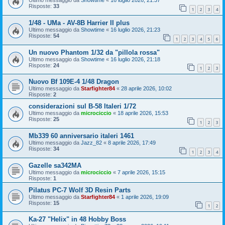
Ultimo messaggio da
Showtime
«
16 luglio 2026, 21:37
Risposte:
33
1
2
3
4
1/48 - UMa - AV-8B Harrier II plus
Ultimo messaggio da
Showtime
«
16 luglio 2026, 21:23
Risposte:
54
1
2
3
4
5
6
Un nuovo Phantom 1/32 da "pillola rossa"
Ultimo messaggio da
Showtime
«
16 luglio 2026, 21:18
Risposte:
24
1
2
3
Nuovo Bf 109E-4 1/48 Dragon
Ultimo messaggio da
Starfighter84
«
28 aprile 2026, 10:02
Risposte:
2
considerazioni sul B-58 Italeri 1/72
Ultimo messaggio da
microciccio
«
18 aprile 2026, 15:53
Risposte:
25
1
2
3
Mb339 60 anniversario italeri 1461
Ultimo messaggio da
Jazz_82
«
8 aprile 2026, 17:49
Risposte:
34
1
2
3
4
Gazelle sa342MA
Ultimo messaggio da
microciccio
«
7 aprile 2026, 15:15
Risposte:
1
Pilatus PC-7 Wolf 3D Resin Parts
Ultimo messaggio da
Starfighter84
«
1 aprile 2026, 19:09
Risposte:
15
1
2
Ka-27 "Helix" in 48 Hobby Boss