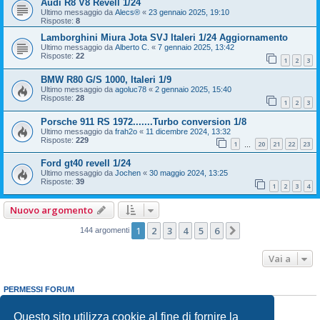
Audi R8 V8 Revell 1/24
Ultimo messaggio da
Alecs®
«
23 gennaio 2025, 19:10
Risposte:
8
Lamborghini Miura Jota SVJ Italeri 1/24 Aggiornamento
Ultimo messaggio da
Alberto C.
«
7 gennaio 2025, 13:42
Risposte:
22
1
2
3
BMW R80 G/S 1000, Italeri 1/9
Ultimo messaggio da
agoluc78
«
2 gennaio 2025, 15:40
Risposte:
28
1
2
3
Porsche 911 RS 1972.......Turbo conversion 1/8
Ultimo messaggio da
frah2o
«
11 dicembre 2024, 13:32
Risposte:
229
1
20
21
22
23
…
Ford gt40 revell 1/24
Ultimo messaggio da
Jochen
«
30 maggio 2024, 13:25
Risposte:
39
1
2
3
4
Nuovo argomento
1
2
3
4
5
6
Prossimo
144 argomenti
Vai a
PERMESSI FORUM
Non puoi
aprire nuovi argomenti
Non puoi
rispondere negli argomenti
Questo sito utilizza cookie al fine di fornire la