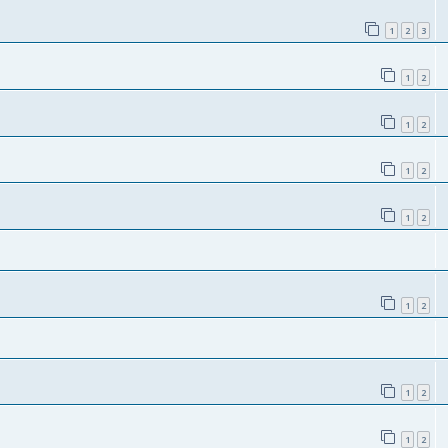
1
2
3
1
2
1
2
1
2
1
2
1
2
1
2
1
2