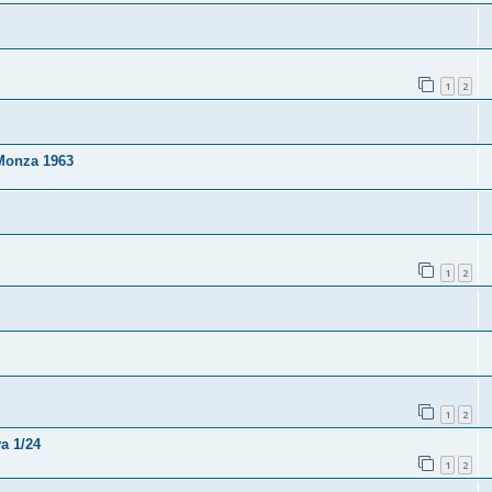
1
2
 Monza 1963
1
2
1
2
a 1/24
1
2