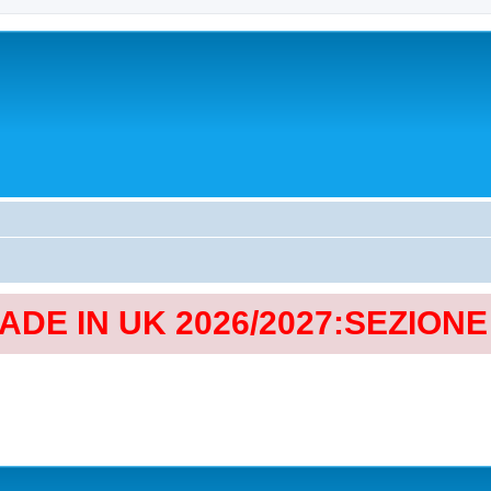
MADE IN UK 2026/2027:SEZION