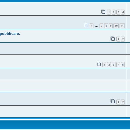
1
2
3
4
1
7
8
9
10
11
…
 pubblicare.
1
2
1
2
3
4
5
1
2