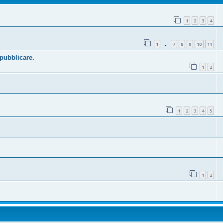
1
2
3
4
1
7
8
9
10
11
…
 pubblicare.
1
2
1
2
3
4
5
1
2