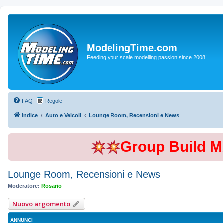
ModelingTime.com
Feeding your scale modelling passion since 2008!
FAQ
Regole
Indice
Auto e Veicoli
Lounge Room, Recensioni e News
Group Build 
Lounge Room, Recensioni e News
Moderatore:
Rosario
Nuovo argomento
ANNUNCI