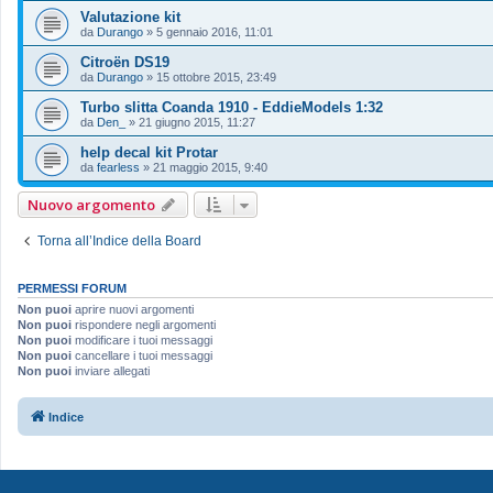
Valutazione kit
da
Durango
»
5 gennaio 2016, 11:01
Citroën DS19
da
Durango
»
15 ottobre 2015, 23:49
Turbo slitta Coanda 1910 - EddieModels 1:32
da
Den_
»
21 giugno 2015, 11:27
help decal kit Protar
da
fearless
»
21 maggio 2015, 9:40
Nuovo argomento
Torna all’Indice della Board
PERMESSI FORUM
Non puoi
aprire nuovi argomenti
Non puoi
rispondere negli argomenti
Non puoi
modificare i tuoi messaggi
Non puoi
cancellare i tuoi messaggi
Non puoi
inviare allegati
Indice