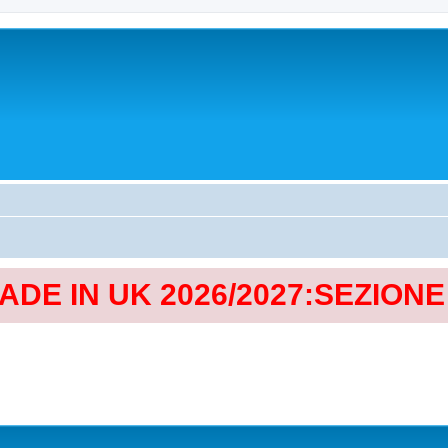
MADE IN UK 2026/2027:SEZION