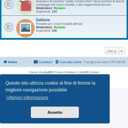
Questa è la sezione "under construction" dove postare le fasi di
montaggio dei vostri modelli, e dei suggerimenti tecnici.
Moderatore:
Rosario
Argomenti:
144
Gallerie
Postate qui i vostri modelli ultimati.
Moderatore:
Rosario
Argomenti:
246
Vai a
Indice
Contattaci
Cancella cookie
Tutti gli orari sono
UTC+02:00
Creato da
phpBB
® Forum Software © phpBB Limited
Traduzione Italiana
phpBB-Italia.it
Questo sito utilizza cookie al fine di fornire la
Privacy
|
Condizioni
migliore navigazione possibile
Ulteriori informazioni
Accetto