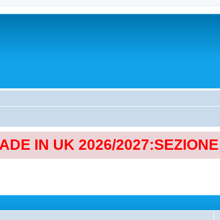
MADE IN UK 2026/2027:SEZION