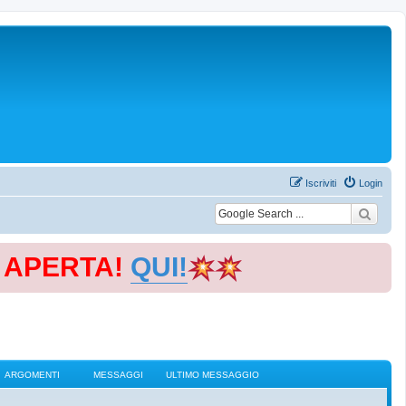
Iscriviti
Login
E APERTA!
QUI!
ARGOMENTI
MESSAGGI
ULTIMO MESSAGGIO