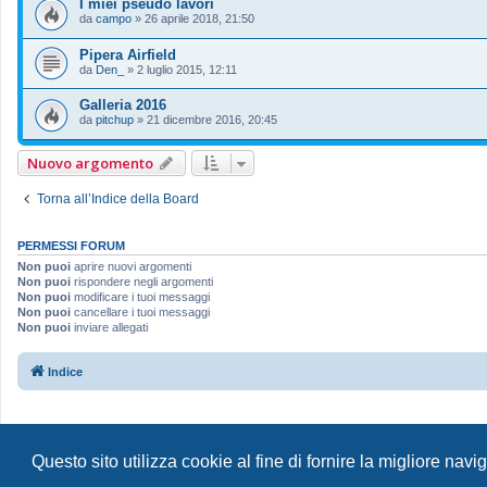
I miei pseudo lavori
da
campo
»
26 aprile 2018, 21:50
Pipera Airfield
da
Den_
»
2 luglio 2015, 12:11
Galleria 2016
da
pitchup
»
21 dicembre 2016, 20:45
Nuovo argomento
Torna all’Indice della Board
PERMESSI FORUM
Non puoi
aprire nuovi argomenti
Non puoi
rispondere negli argomenti
Non puoi
modificare i tuoi messaggi
Non puoi
cancellare i tuoi messaggi
Non puoi
inviare allegati
Indice
Questo sito utilizza cookie al fine di fornire la migliore nav