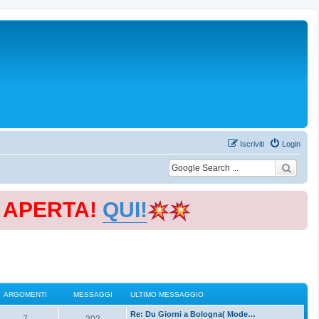
Iscriviti
Login
E APERTA!
QUI!
ARGOMENTI
MESSAGGI
ULTIMO MESSAGGIO
Re: Du Giorni a Bologna( Mode…
7
302