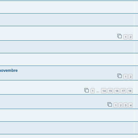
1
2
novembre
1
2
1
14
15
16
17
18
…
1
2
3
4