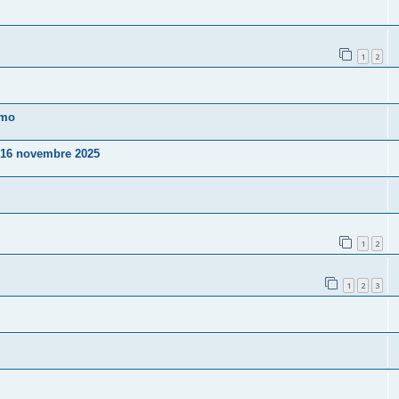
1
2
rmo
l 16 novembre 2025
1
2
1
2
3