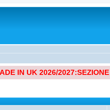
MADE IN UK 2026/2027:SEZION