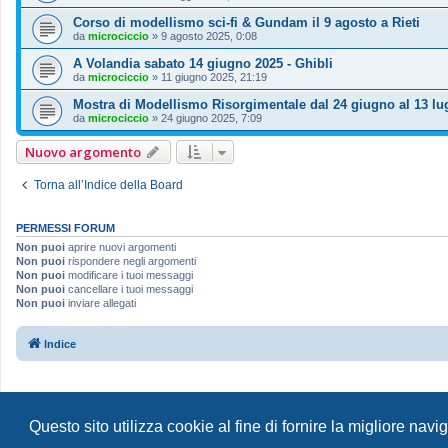
Corso di modellismo sci-fi & Gundam il 9 agosto a Rieti
da
microciccio
»
9 agosto 2025, 0:08
A Volandia sabato 14 giugno 2025 - Ghibli
da
microciccio
»
11 giugno 2025, 21:19
Mostra di Modellismo Risorgimentale dal 24 giugno al 13 lu
da
microciccio
»
24 giugno 2025, 7:09
Nuovo argomento
Torna all’Indice della Board
PERMESSI FORUM
Non puoi
aprire nuovi argomenti
Non puoi
rispondere negli argomenti
Non puoi
modificare i tuoi messaggi
Non puoi
cancellare i tuoi messaggi
Non puoi
inviare allegati
Indice
Questo sito utilizza cookie al fine di fornire la migliore nav