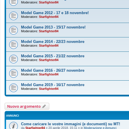
Moderatore:
Starfighter84
Model Game 2012 - 17 e 18 novembre!
Moderatore:
Starfighter84
Model Game 2013 - 15/17 novembre!
Moderatore:
Starfighter84
Model Game 2014 - 22/23 novembre
Moderatore:
Starfighter84
Model Game 2015 - 21/22 novembre
Moderatore:
Starfighter84
Model Game 2016 - 26/27 novembre
Moderatore:
Starfighter84
Model Game 2019 - 16/17 novembre
Moderatore:
Starfighter84
Nuovo argomento
ANNUNCI
Come caricare le vostre immagini (e documenti) su MT!
da
Starfighter84
»
20 aprile 2018, 15:11
» in
Moderazione e Annunci