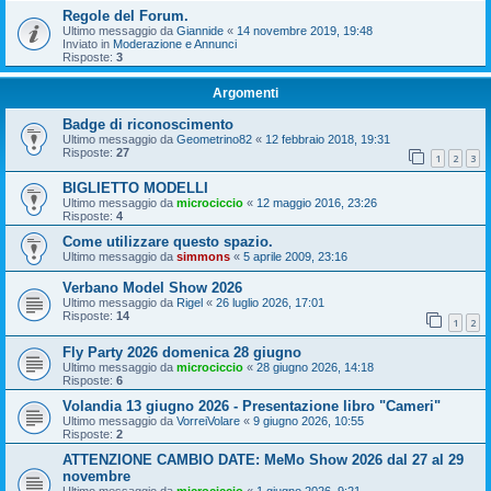
Regole del Forum.
Ultimo messaggio da
Giannide
«
14 novembre 2019, 19:48
Inviato in
Moderazione e Annunci
Risposte:
3
Argomenti
Badge di riconoscimento
Ultimo messaggio da
Geometrino82
«
12 febbraio 2018, 19:31
Risposte:
27
1
2
3
BIGLIETTO MODELLI
Ultimo messaggio da
microciccio
«
12 maggio 2016, 23:26
Risposte:
4
Come utilizzare questo spazio.
Ultimo messaggio da
simmons
«
5 aprile 2009, 23:16
Verbano Model Show 2026
Ultimo messaggio da
Rigel
«
26 luglio 2026, 17:01
Risposte:
14
1
2
Fly Party 2026 domenica 28 giugno
Ultimo messaggio da
microciccio
«
28 giugno 2026, 14:18
Risposte:
6
Volandia 13 giugno 2026 - Presentazione libro "Cameri"
Ultimo messaggio da
VorreiVolare
«
9 giugno 2026, 10:55
Risposte:
2
ATTENZIONE CAMBIO DATE: MeMo Show 2026 dal 27 al 29
novembre
Ultimo messaggio da
microciccio
«
1 giugno 2026, 9:21