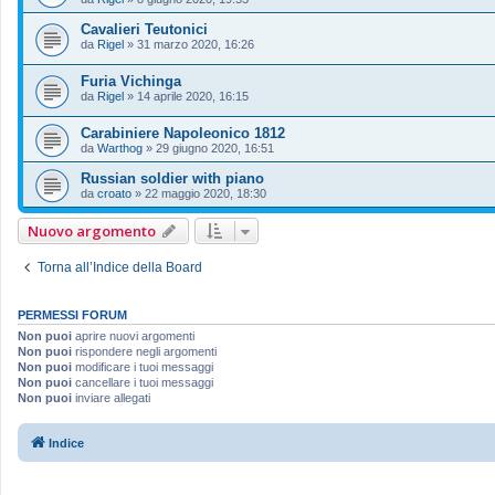
Cavalieri Teutonici
da
Rigel
»
31 marzo 2020, 16:26
Furia Vichinga
da
Rigel
»
14 aprile 2020, 16:15
Carabiniere Napoleonico 1812
da
Warthog
»
29 giugno 2020, 16:51
Russian soldier with piano
da
croato
»
22 maggio 2020, 18:30
Nuovo argomento
Torna all’Indice della Board
PERMESSI FORUM
Non puoi
aprire nuovi argomenti
Non puoi
rispondere negli argomenti
Non puoi
modificare i tuoi messaggi
Non puoi
cancellare i tuoi messaggi
Non puoi
inviare allegati
Indice