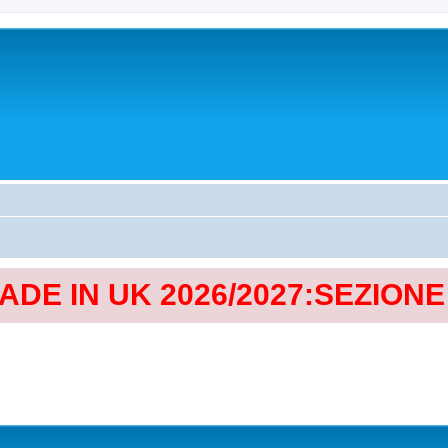
MADE IN UK 2026/2027:SEZION