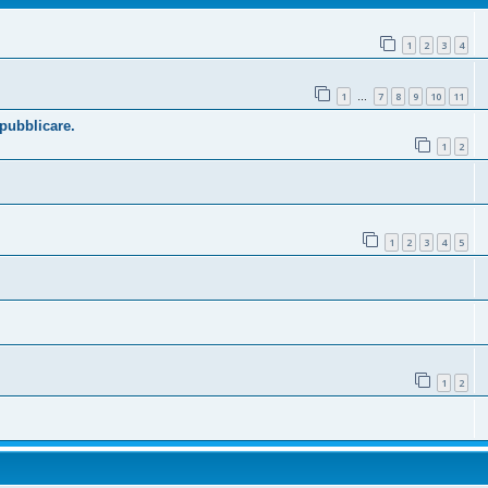
1
2
3
4
1
7
8
9
10
11
…
 pubblicare.
1
2
1
2
3
4
5
1
2