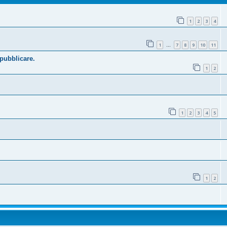
1
2
3
4
1
7
8
9
10
11
…
 pubblicare.
1
2
1
2
3
4
5
1
2