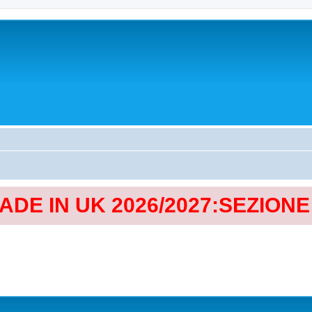
MADE IN UK 2026/2027:SEZION