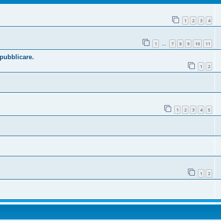
1
2
3
4
1
7
8
9
10
11
…
 pubblicare.
1
2
1
2
3
4
5
1
2