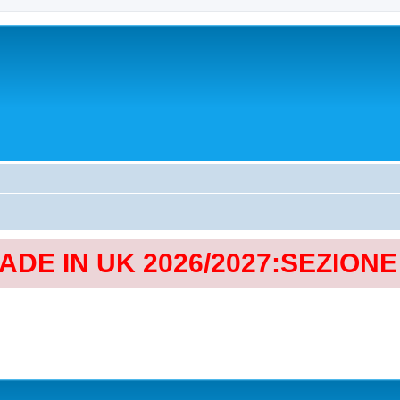
MADE IN UK 2026/2027:SEZION