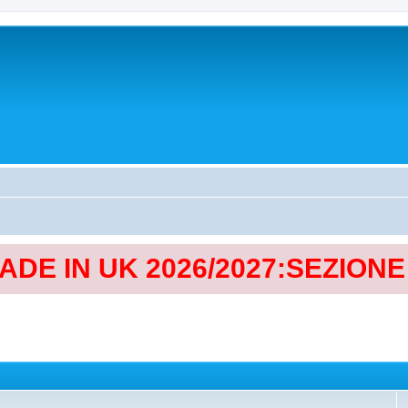
MADE IN UK 2026/2027:SEZION