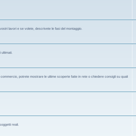
vostri lavori e se volete, descrivete le fasi del montaggio.
 ultimati.
 in commercio, potrete mostrare le ultime scoperte fatte in rete o chiedere consigli su quali
ggetti reali.