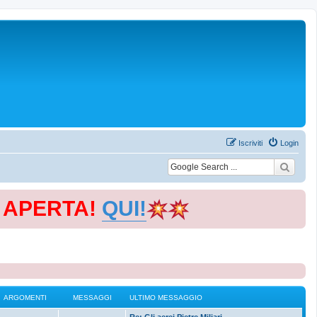
Iscriviti
Login
E APERTA!
QUI!
ARGOMENTI
MESSAGGI
ULTIMO MESSAGGIO