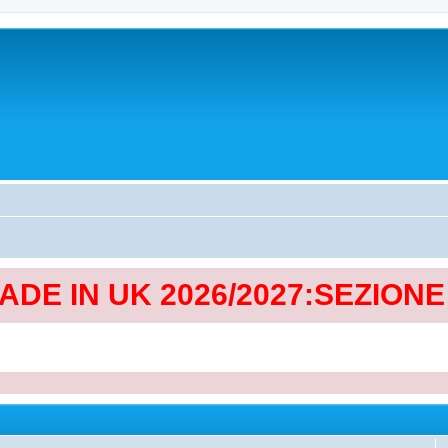
MADE IN UK 2026/2027:SEZION