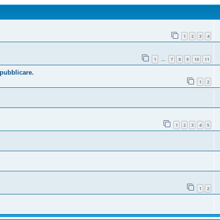
1
2
3
4
1
7
8
9
10
11
…
 pubblicare.
1
2
1
2
3
4
5
1
2