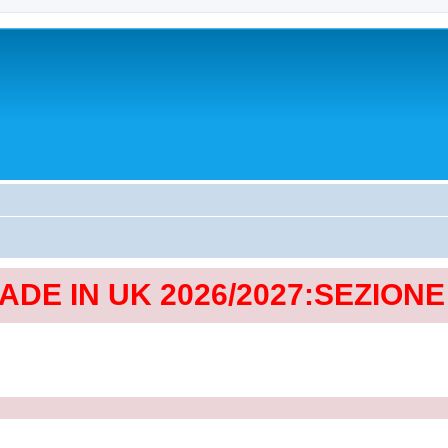
MADE IN UK 2026/2027:SEZION