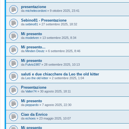
presentazione
da
michelecordoni
»
9 ottobre 2025, 23:41
Sebino81 - Presentazione
da
sebino81
»
27 settembre 2025, 18:32
Mi presento
da
modelven
»
13 settembre 2025, 8:34
Mi presento...
da
Minden Deutz
»
6 settembre 2025, 8:46
Mi presento
da
Fulvio1987
»
28 settembre 2025, 10:13
saluti e due chiacchere da Leo the old kitter
da
Leo the old kitter
»
2 settembre 2025, 1:04
Presentazione
da
Valter74
»
30 agosto 2025, 18:11
Mi presento
da
peppardo
»
7 agosto 2025, 22:30
Ciao da Enrico
da
echoes
»
23 maggio 2025, 10:07
Mi presento