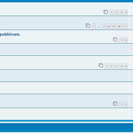
1
2
3
4
1
7
8
9
10
11
…
 pubblicare.
1
2
1
2
3
4
5
1
2