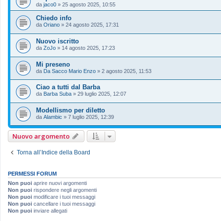
da
jaco0
»
25 agosto 2025, 10:55
Chiedo info
da
Oriano
»
24 agosto 2025, 17:31
Nuovo iscritto
da
ZoJo
»
14 agosto 2025, 17:23
Mi preseno
da
Da Sacco Mario Enzo
»
2 agosto 2025, 11:53
Ciao a tutti dal Barba
da
Barba Suba
»
29 luglio 2025, 12:07
Modellismo per diletto
da
Alambic
»
7 luglio 2025, 12:39
Nuovo argomento
Torna all’Indice della Board
PERMESSI FORUM
Non puoi
aprire nuovi argomenti
Non puoi
rispondere negli argomenti
Non puoi
modificare i tuoi messaggi
Non puoi
cancellare i tuoi messaggi
Non puoi
inviare allegati