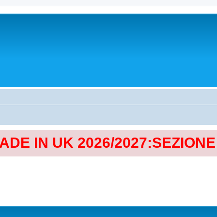
MADE IN UK 2026/2027:SEZION