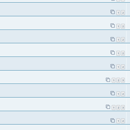
1
2
1
2
1
2
1
2
1
2
1
2
3
1
2
1
2
3
1
2