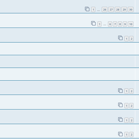
1
26
27
28
29
30
…
1
6
7
8
9
10
…
1
2
1
2
1
2
1
2
1
2