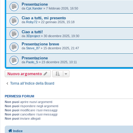
Presentazione
da
Cpt.Xander
»
7 febbraio 2026, 16:50
Ciao a tutti, mi presento
da
Roby72
»
22 gennaio 2026, 15:18
Ciao a tutti!
da
3Dproject
»
30 dicembre 2025, 19:30
Presentazione breve
da
Steve_87
»
15 dicembre 2025, 21:47
Presentazione
da
Paolo_S
»
23 dicembre 2025, 10:11
Nuovo argomento
Torna all’Indice della Board
PERMESSI FORUM
Non puoi
aprire nuovi argomenti
Non puoi
rispondere negli argomenti
Non puoi
modificare i tuoi messaggi
Non puoi
cancellare i tuoi messaggi
Non puoi
inviare allegati
Indice