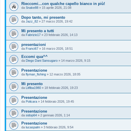
Rieccomi…con qualche capello bianco in più!
da
Snake88
»
15 aprile 2026, 21:08
Dopo tanto, mi presento
da
Jazz_82
»
27 marzo 2026, 19:42
Mi presento a tutti
da
Fabrizio17
»
23 febbraio 2026, 14:13
presentazioni
da
Franci67
»
16 marzo 2026, 18:51
Eccomi qua^^
da
Diego Dani Sansugaro
»
14 marzo 2026, 9:15
Presentazione
da
flyman_fishing
»
12 marzo 2026, 18:05
Mi presento
da
Litfiba1980
»
18 febbraio 2026, 19:23
Presentazione
da
Policara
»
14 febbraio 2026, 19:45
Presentazione
da
sidop64
»
2 gennaio 2026, 1:14
Presentazione
da
lucaspalm
»
3 febbraio 2026, 9:54