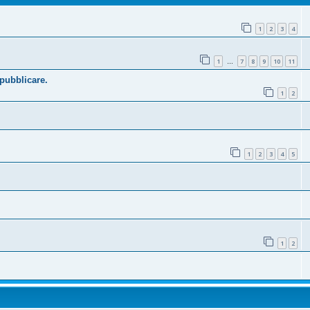
1
2
3
4
1
7
8
9
10
11
…
 pubblicare.
1
2
1
2
3
4
5
1
2