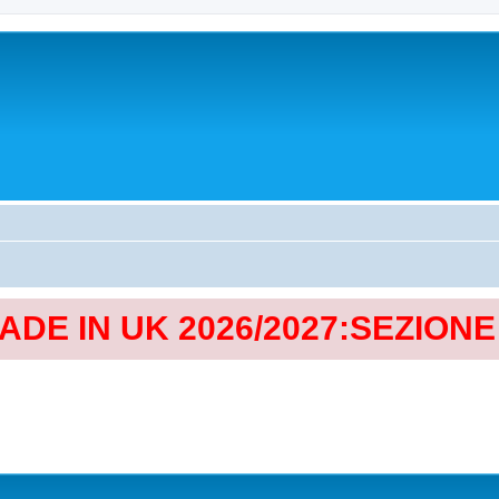
MADE IN UK 2026/2027:SEZION