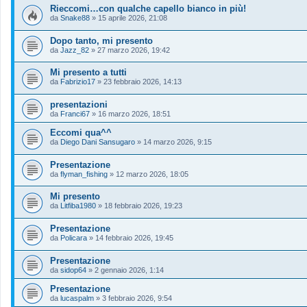
Rieccomi…con qualche capello bianco in più!
da
Snake88
»
15 aprile 2026, 21:08
Dopo tanto, mi presento
da
Jazz_82
»
27 marzo 2026, 19:42
Mi presento a tutti
da
Fabrizio17
»
23 febbraio 2026, 14:13
presentazioni
da
Franci67
»
16 marzo 2026, 18:51
Eccomi qua^^
da
Diego Dani Sansugaro
»
14 marzo 2026, 9:15
Presentazione
da
flyman_fishing
»
12 marzo 2026, 18:05
Mi presento
da
Litfiba1980
»
18 febbraio 2026, 19:23
Presentazione
da
Policara
»
14 febbraio 2026, 19:45
Presentazione
da
sidop64
»
2 gennaio 2026, 1:14
Presentazione
da
lucaspalm
»
3 febbraio 2026, 9:54