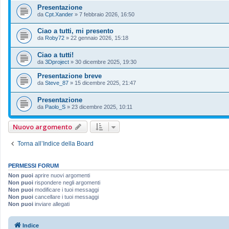
Presentazione
da
Cpt.Xander
»
7 febbraio 2026, 16:50
Ciao a tutti, mi presento
da
Roby72
»
22 gennaio 2026, 15:18
Ciao a tutti!
da
3Dproject
»
30 dicembre 2025, 19:30
Presentazione breve
da
Steve_87
»
15 dicembre 2025, 21:47
Presentazione
da
Paolo_S
»
23 dicembre 2025, 10:11
Nuovo argomento
Torna all’Indice della Board
PERMESSI FORUM
Non puoi
aprire nuovi argomenti
Non puoi
rispondere negli argomenti
Non puoi
modificare i tuoi messaggi
Non puoi
cancellare i tuoi messaggi
Non puoi
inviare allegati
Indice