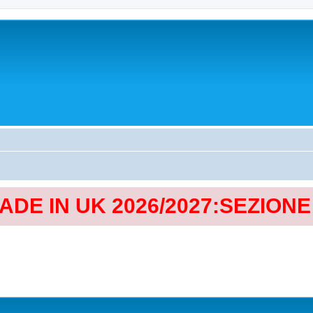
MADE IN UK 2026/2027:SEZION