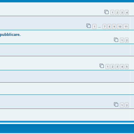
1
2
3
4
1
7
8
9
10
11
…
 pubblicare.
1
2
1
2
3
4
5
1
2