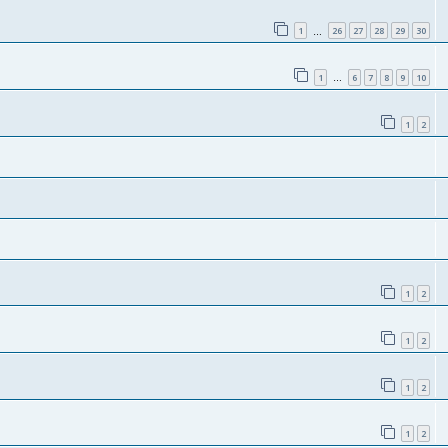
1
26
27
28
29
30
…
1
6
7
8
9
10
…
1
2
1
2
1
2
1
2
1
2