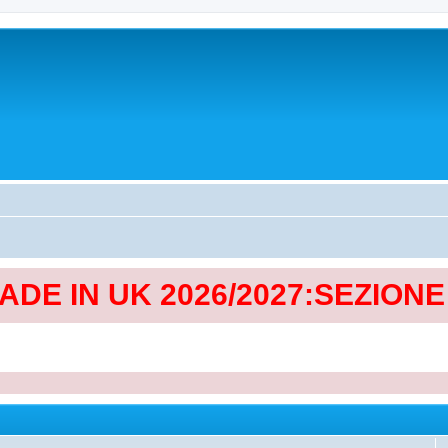
MADE IN UK 2026/2027:SEZION