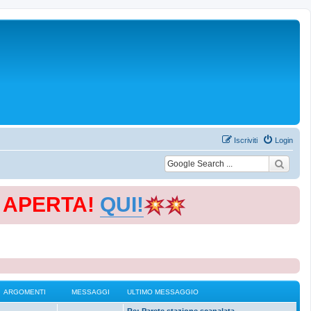
Iscriviti
Login
E APERTA!
QUI!
ARGOMENTI
MESSAGGI
ULTIMO MESSAGGIO