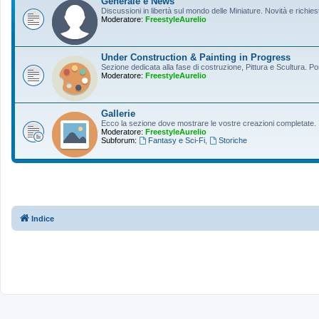
Generale e News
Discussioni in libertà sul mondo delle Miniature. Novità e richiest
Moderatore:
FreestyleAurelio
Under Construction & Painting in Progress
Sezione dedicata alla fase di costruzione, Pittura e Scultura. Po
Moderatore:
FreestyleAurelio
Gallerie
Ecco la sezione dove mostrare le vostre creazioni completate.
Moderatore:
FreestyleAurelio
Subforum:
Fantasy e Sci-Fi
,
Storiche
Indice