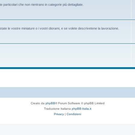
e particolari che non rientrano in categorie più dettagliate.
state le vostre miniature o i vostri diorami, e se volete descrivetene la lavorazione.
Creato da
phpBB
® Forum Software © phpBB Limited
Traduzione Italiana
phpBB-Italia.it
Privacy
|
Condizioni