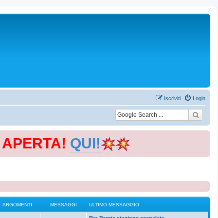
Iscriviti
Login
E APERTA!
QUI!
ARGOMENTI
MESSAGGI
ULTIMO MESSAGGIO