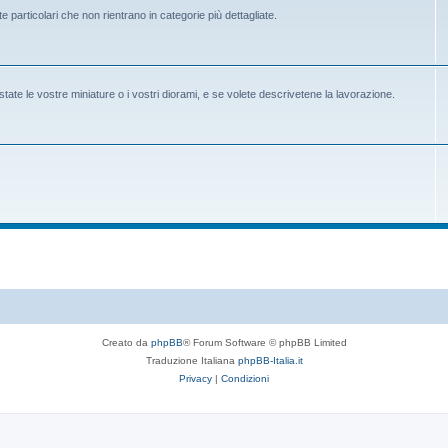
e particolari che non rientrano in categorie più dettagliate.
state le vostre miniature o i vostri diorami, e se volete descrivetene la lavorazione.
Creato da
phpBB
® Forum Software © phpBB Limited
Traduzione Italiana
phpBB-Italia.it
Privacy
|
Condizioni