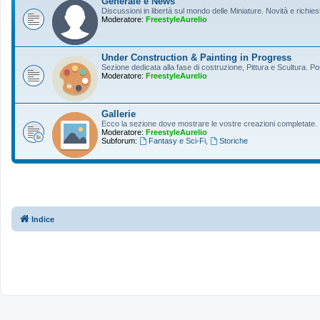
Generale e News
Discussioni in libertà sul mondo delle Miniature. Novità e richiest
Moderatore:
FreestyleAurelio
Under Construction & Painting in Progress
Sezione dedicata alla fase di costruzione, Pittura e Scultura. Po
Moderatore:
FreestyleAurelio
Gallerie
Ecco la sezione dove mostrare le vostre creazioni completate.
Moderatore:
FreestyleAurelio
Subforum:
Fantasy e Sci-Fi
,
Storiche
Indice