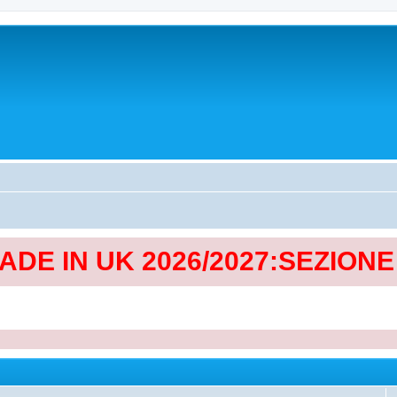
MADE IN UK 2026/2027:SEZION