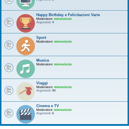
Happy Birthday e Felicitazioni Varie
Moderatore:
microciccio
Argomenti:
4
Sport
Moderatore:
microciccio
Musica
Moderatore:
microciccio
Viaggi
Moderatore:
microciccio
Argomenti:
94
Cinema e TV
Moderatore:
microciccio
Argomenti:
6