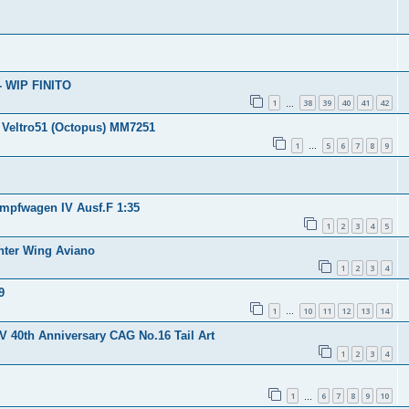
 - WIP FINITO
1
38
39
40
41
42
…
 Veltro51 (Octopus) MM7251
1
5
6
7
8
9
…
ampfwagen IV Ausf.F 1:35
1
2
3
4
5
ghter Wing Aviano
1
2
3
4
9
1
10
11
12
13
14
…
V 40th Anniversary CAG No.16 Tail Art
1
2
3
4
1
6
7
8
9
10
…