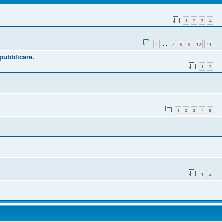
1
2
3
4
1
7
8
9
10
11
…
 pubblicare.
1
2
1
2
3
4
5
1
2