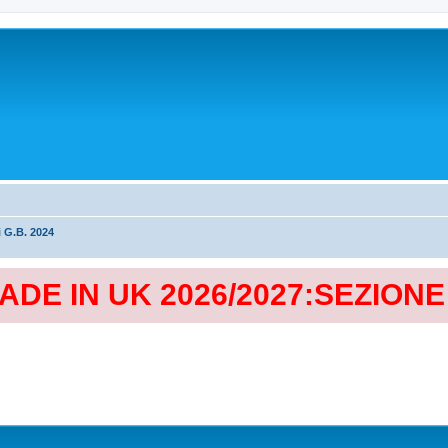
i G.B. 2024
MADE IN UK 2026/2027:SEZION