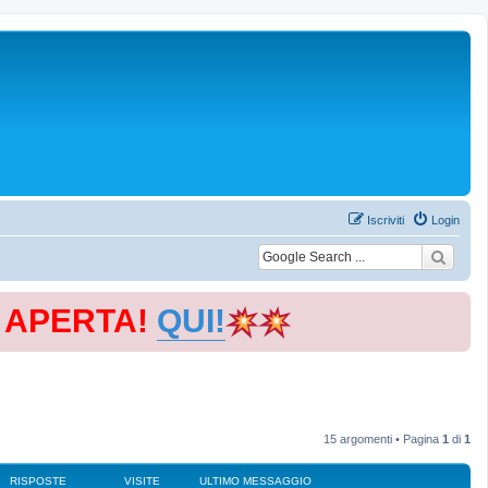
Iscriviti
Login
E APERTA!
QUI!
15 argomenti • Pagina
1
di
1
RISPOSTE
VISITE
ULTIMO MESSAGGIO