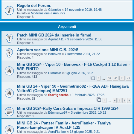
Regole del Forum.
Ultimo messaggio da
Giannide
«
14 novembre 2019, 19:48
Inviato in
Moderazione e Annunci
Risposte:
3
Argomenti
Patch MINI GB 2024 da inserire in firma!
Ultimo messaggio da
Aquila1411
«
9 settembre 2024, 11:53
Risposte:
4
Apertura sezione MINI G.B. 2024!
Ultimo messaggio da
Bonovox
«
7 settembre 2024, 21:22
Risposte:
4
Mini GB 2024 - Viper 50 - Bonovox - F-16 Cockpit 1:12 Italeri -
WIP FINITO
Ultimo messaggio da
Dioramik
«
8 giugno 2026, 8:52
Risposte:
413
1
39
40
41
42
…
Mini GB 24 - Viper 50 - Geometrino82 - F-16A ADF Hasegawa
Veltro51 (Octopus) MM7251
Ultimo messaggio da
Starfighter84
«
1 febbraio 2026, 17:23
Risposte:
82
1
6
7
8
9
…
Mini GB 2024-Rally Cars-Subaru Impreza CIR 1999 1/24
Ultimo messaggio da
Edomanzo97
«
3 settembre 2025, 10:32
Risposte:
9
MINI GB 24 - Panzer Family - AeroFlanker - Tamiya
Panzerkampfwagen IV Ausf.F 1:35
Ultimo messaggio da
AeroFlanker
«
18 giugno 2025, 9:21