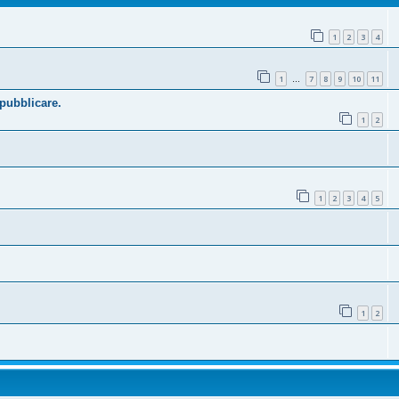
1
2
3
4
1
7
8
9
10
11
…
 pubblicare.
1
2
1
2
3
4
5
1
2