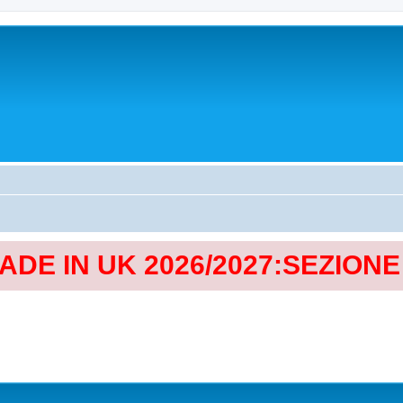
MADE IN UK 2026/2027:SEZION