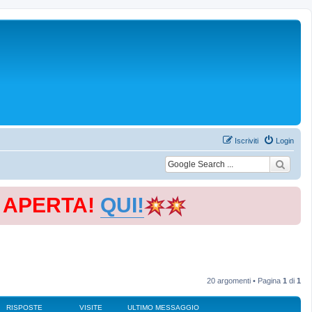
Iscriviti
Login
E APERTA!
QUI!
20 argomenti • Pagina
1
di
1
RISPOSTE
VISITE
ULTIMO MESSAGGIO