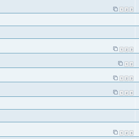
1
2
3
1
2
3
1
2
1
2
3
1
2
3
1
2
3