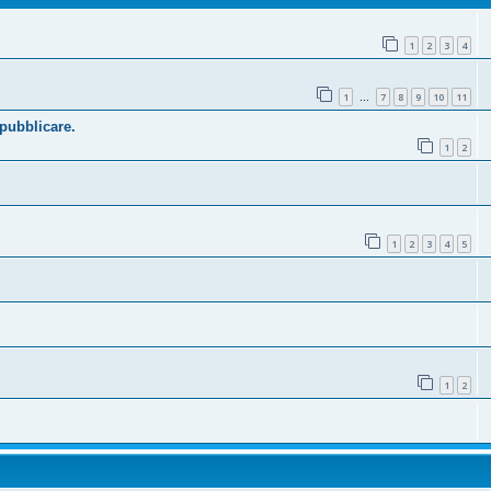
1
2
3
4
1
7
8
9
10
11
…
 pubblicare.
1
2
1
2
3
4
5
1
2