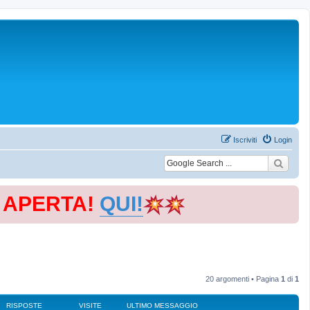
Iscriviti
Login
E APERTA!
QUI!
20 argomenti • Pagina
1
di
1
RISPOSTE
VISITE
ULTIMO MESSAGGIO