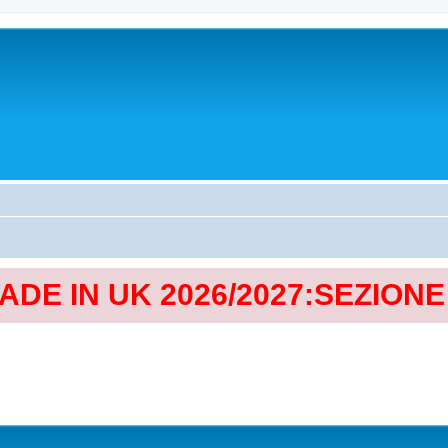
MADE IN UK 2026/2027:SEZION