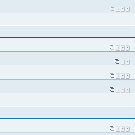
1
2
3
1
2
3
1
2
1
2
3
1
2
3
1
2
3