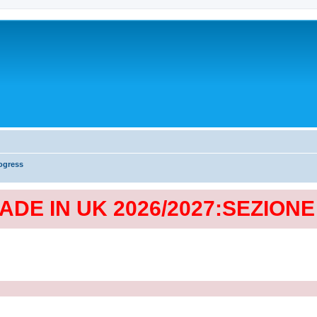
ogress
MADE IN UK 2026/2027:SEZION