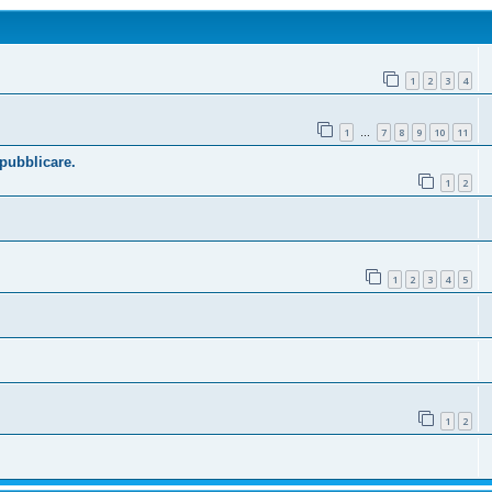
1
2
3
4
1
7
8
9
10
11
…
 pubblicare.
1
2
1
2
3
4
5
1
2