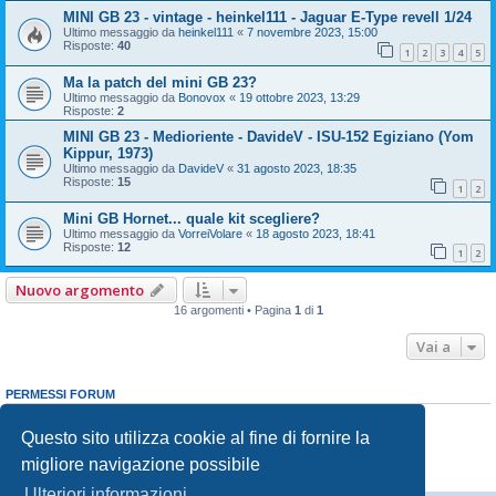
MINI GB 23 - vintage - heinkel111 - Jaguar E-Type revell 1/24
Ultimo messaggio da
heinkel111
«
7 novembre 2023, 15:00
Risposte:
40
1
2
3
4
5
Ma la patch del mini GB 23?
Ultimo messaggio da
Bonovox
«
19 ottobre 2023, 13:29
Risposte:
2
MINI GB 23 - Medioriente - DavideV - ISU-152 Egiziano (Yom
Kippur, 1973)
Ultimo messaggio da
DavideV
«
31 agosto 2023, 18:35
Risposte:
15
1
2
Mini GB Hornet... quale kit scegliere?
Ultimo messaggio da
VorreiVolare
«
18 agosto 2023, 18:41
Risposte:
12
1
2
Nuovo argomento
16 argomenti • Pagina
1
di
1
Vai a
PERMESSI FORUM
Non puoi
aprire nuovi argomenti
Non puoi
rispondere negli argomenti
Questo sito utilizza cookie al fine di fornire la
Non puoi
modificare i tuoi messaggi
migliore navigazione possibile
Non puoi
cancellare i tuoi messaggi
Non puoi
inviare allegati
Ulteriori informazioni